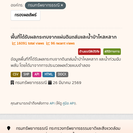
องค์กร:
กรมทรัพยากรธรณี
กรองผลลัพธ์
พื้นที่ได้รับผลกระทบจากแผ่นดินถล่มและน้ำป่าไหลหลาก
16091 total views
96 recent views
ด้านธรณีพิบัติภัย
สถิติทางการ
ข้อมูลพื้นที่ที่ได้รับผลกระทบจากดินถล่มน้ำป่าไหลหลาก และน้ำท่วมฉับ
พลัน โดยได้มาจากการประมวลผลด้วยแบบจำลอง
CSV
SHP
API
HTML
DOCX
กรมทรัพยากรธรณี
26 มีนาคม 2569
คุณสามารถเข้าถึงคลังทาง
API
(ให้ดู
คู่มือ API
).
กรมทรัพยากรธรณี กระทรวงทรัพยากรธรรมชาติและสิ่งแวดล้อม