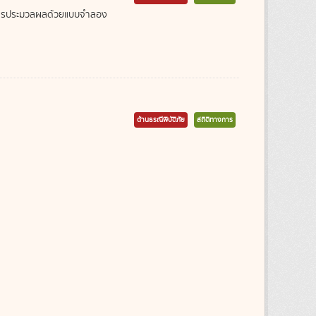
ากการประมวลผลด้วยแบบจำลอง
ด้านธรณีพิบัติภัย
สถิติทางการ