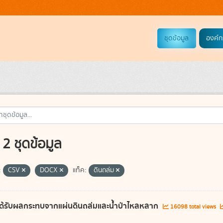
ชุดข้อมูล
องค์ก
2 ชุดข้อมูล
:
CSV
DOCX
แท็ค:
ดินถล่ม
ี่ได้รับผลกระทบจากแผ่นดินถล่มและน้ำป่าไหลหลาก
16098 total views