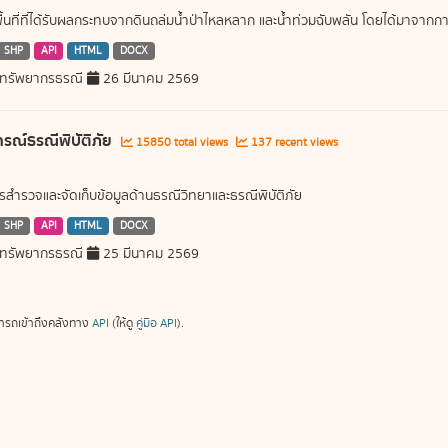
พื้นที่ที่ได้รับผลกระทบจากดินถล่มน้ำป่าไหลหลาก และน้ำท่วมฉับพลัน โดยได้มาจ
SHP
API
HTML
DOCX
ทรัพยากรธรณี
26 มีนาคม 2569
ารณ์ธรณีพิบัติภัย
15850 total views
137 recent views
สำรวจและจัดเก็บข้อมูลด้านธรณีวิทยาและธรณีพิบัติภัย
SHP
API
HTML
DOCX
ทรัพยากรธรณี
25 มีนาคม 2569
ารถเข้าถึงคลังทาง
API
(ให้ดู
คู่มือ API
).