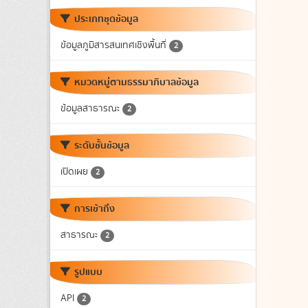
ประเภทชุดข้อมูล
ข้อมูลภูมิสารสนเทศเชิงพื้นที่
2
หมวดหมู่ตามธรรมาภิบาลข้อมูล
ข้อมูลสาธารณะ
2
ระดับชั้นข้อมูล
เปิดเผย
2
การเข้าถึง
สาธารณะ
2
รูปแบบ
API
2