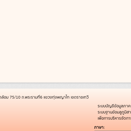
ล้อม 75/10 ถ.พระรามที่6 แขวงทุ่งพญาไท เขตราชเทวี
ระบบบัญชีข้อมูลภาค
ระบบฐานข้อมลูภูมิ
เพื่อการบริหารจัด
ภาษา