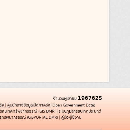
1967625
จำนวนผู้เข้าชม
รัฐ
|
ศูนย์กลางข้อมูลเปิดภาครัฐ (Open Government Data)
สารสนเทศทรัพยากรธรณี (GIS DMR)
|
ระบบภูมิสารสนเทศประยุกต์
การทรัพยากรธรณี (GISPORTAL DMR)
|
คู่มือผู้ใช้งาน