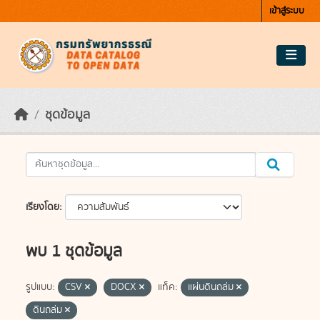
Skip to main content
เข้าสู่ระบบ
ชุดข้อมูล
เรียงโดย
พบ 1 ชุดข้อมูล
รูปแบบ:
CSV
DOCX
แท็ค:
แผ่นดินถล่ม
ดินถล่ม