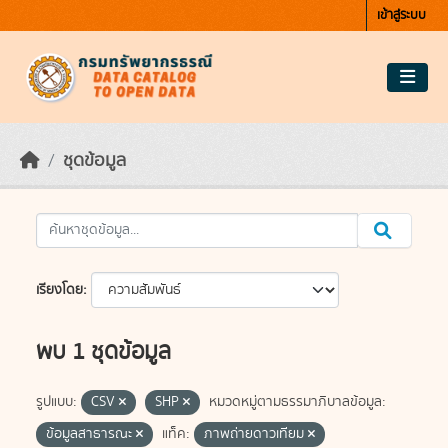
Skip to main content
เข้าสู่ระบบ
ชุดข้อมูล
เรียงโดย
พบ 1 ชุดข้อมูล
รูปแบบ:
CSV
SHP
หมวดหมู่ตามธรรมาภิบาลข้อมูล:
ข้อมูลสาธารณะ
แท็ค:
ภาพถ่ายดาวเทียม