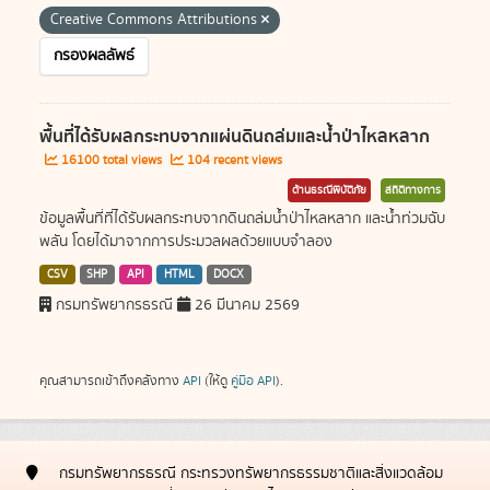
Creative Commons Attributions
กรองผลลัพธ์
พื้นที่ได้รับผลกระทบจากแผ่นดินถล่มและน้ำป่าไหลหลาก
16100 total views
104 recent views
ด้านธรณีพิบัติภัย
สถิติทางการ
ข้อมูลพื้นที่ที่ได้รับผลกระทบจากดินถล่มน้ำป่าไหลหลาก และน้ำท่วมฉับ
พลัน โดยได้มาจากการประมวลผลด้วยแบบจำลอง
CSV
SHP
API
HTML
DOCX
กรมทรัพยากรธรณี
26 มีนาคม 2569
คุณสามารถเข้าถึงคลังทาง
API
(ให้ดู
คู่มือ API
).
กรมทรัพยากรธรณี กระทรวงทรัพยากรธรรมชาติและสิ่งแวดล้อม