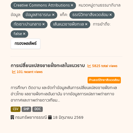
Creative Commons Attributions
หมวดหมู่ตามธรรมาภิบาล
ข้อมูล:
ข้อมูลสาธารณะ
แท็ค:
ธรณีวิทยาสิ่งแวดล้อม
กัดเซาะปานกลาง
เส้นแนวชายฝั่งทะเล
การเข้าถึง:
false
กรองผลลัพธ์
การเปลี่ยนแปลงชายฝั่งทะเลในแนวราบ
5825 total views
101 recent views
ด้านธรณีวิทยาสิ่งแวดล้อม
การศึกษา ติดตาม และจัดทำข้อมูลเส้นการเปลี่ยนแปลงชายฝั่งทะเล
อ่าวไทย แลชายฝั่งทะเลอันดามัน จากข้อมูลการแปลภาพถ่ายทาง
อากาศและภาพถ่ายดาวเทียม...
CSV
SHP
DOC
กรมทรัพยากรธรณี
18 มิถุนายน 2569