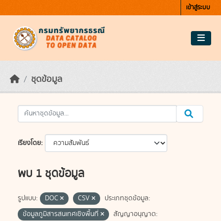
Skip to main content
เข้าสู่ระบบ
ชุดข้อมูล
เรียงโดย
พบ 1 ชุดข้อมูล
รูปแบบ:
DOC
CSV
ประเภทชุดข้อมูล:
ข้อมูลภูมิสารสนเทศเชิงพื้นที่
สัญญาอนุญาต: