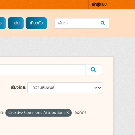
เข้าสู่ระบบ
ร
กลุ่ม
เกี่ยวกับ
เรียงโดย
ต:
Creative Commons Attributions
องค์กร: