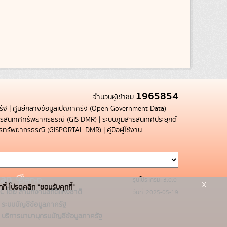
1965854
จำนวนผู้เข้าชม
รัฐ
|
ศูนย์กลางข้อมูลเปิดภาครัฐ (Open Government Data)
สารสนเทศทรัพยากรธรณี (GIS DMR)
|
ระบบภูมิสารสนเทศประยุกต์
การทรัพยากรธรณี (GISPORTAL DMR)
|
คู่มือผู้ใช้งาน
รุ่นโปรแกรม: 3.0.0
x
กกี้ โปรดคลิก "ยอมรับคุกกี้"
C โดย สำนักงานสถิติแห่งชาติ
วันที่: 2025-05-19
ระบบบัญชีข้อมูลภาครัฐ
บริการนามานุกรมบัญชีข้อมูลภาครัฐ