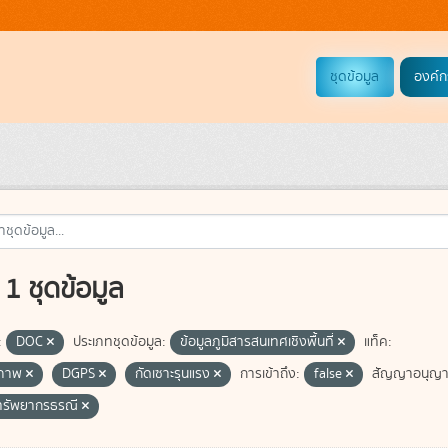
ชุดข้อมูล
องค์ก
1 ชุดข้อมูล
:
DOC
ประเภทชุดข้อมูล:
ข้อมูลภูมิสารสนเทศเชิงพื้นที่
แท็ค:
ภาพ
DGPS
กัดเซาะรุนแรง
การเข้าถึง:
false
สัญญาอนุญา
ทรัพยากรธรณี