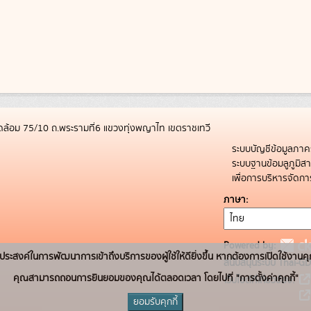
ล้อม 75/10 ถ.พระรามที่6 แขวงทุ่งพญาไท เขตราชเทวี
ระบบบัญชีข้อมูลภาค
ระบบฐานข้อมลูภูมิ
เพื่อการบริหารจัด
ภาษา
Powered by:
่อวัตถุประสงค์ในการพัฒนาการเข้าถึงบริการของผู้ใช้ให้ดียิ่งขึ้น หากต้องการเปิดใช้งานคุ
สนับสนุนระบบ Thai-GD
คุณสามารถถอนการยินยอมของคุณได้ตลอดเวลา โดยไปที่ "การตั้งค่าคุกกี้"
เว็บไซต์ที่เกี่ยวข้อง:
ยอมรับคุกกี้