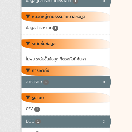
ข้อมูลภูมิสารสนเทศเชิงพื้นที่
x
1
หมวดหมู่ตามธรรมาภิบาลข้อมูล
ข้อมูลสาธารณะ
1
ระดับชั้นข้อมูล
ไม่พบ ระดับชั้นข้อมูล ที่ตรงกับที่ค้นหา
การเข้าถึง
สาธารณะ
x
1
รูปแบบ
CSV
1
DOC
x
1