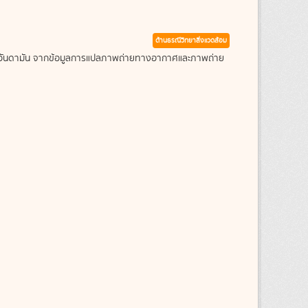
ด้านธรณีวิทยาสิ่งแวดล้อม
ะเลอันดามัน จากข้อมูลการแปลภาพถ่ายทางอากาศและภาพถ่าย