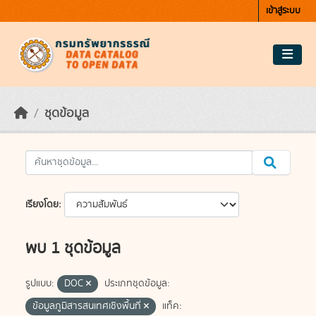
Skip to main content
เข้าสู่ระบบ
ชุดข้อมูล
เรียงโดย
พบ 1 ชุดข้อมูล
รูปแบบ:
DOC
ประเภทชุดข้อมูล:
ข้อมูลภูมิสารสนเทศเชิงพื้นที่
แท็ค: