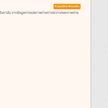
ด้านธรณีวิทยาสิ่งแวดล้อม
ะเลอันดามัน จากข้อมูลการแปลภาพถ่ายทางอากาศและภาพถ่าย