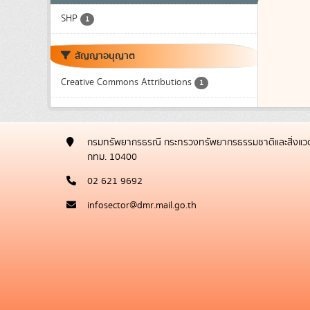
SHP
1
สัญญาอนุญาต
Creative Commons Attributions
1
กรมทรัพยากรธรณี กระทรวงทรัพยากรธรรมชาติและสิ่งแวด
กทม. 10400
02 621 9692
infosector@dmr.mail.go.th