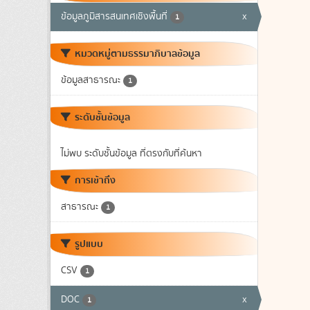
ข้อมูลภูมิสารสนเทศเชิงพื้นที่
x
1
หมวดหมู่ตามธรรมาภิบาลข้อมูล
ข้อมูลสาธารณะ
1
ระดับชั้นข้อมูล
ไม่พบ ระดับชั้นข้อมูล ที่ตรงกับที่ค้นหา
การเข้าถึง
สาธารณะ
1
รูปแบบ
CSV
1
DOC
x
1