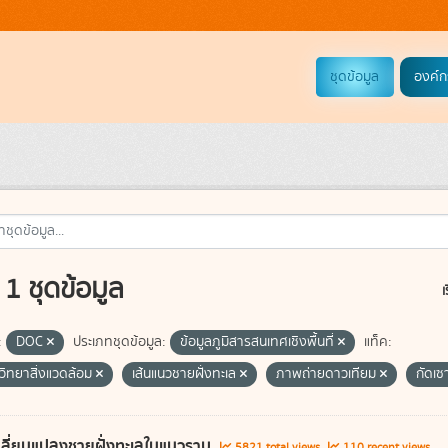
ชุดข้อมูล
องค์ก
1 ชุดข้อมูล
เ
:
DOC
ประเภทชุดข้อมูล:
ข้อมูลภูมิสารสนเทศเชิงพื้นที่
แท็ค:
วิทยาสิ่งแวดล้อม
เส้นแนวชายฝั่งทะเล
ภาพถ่ายดาวเทียม
กัดเซ
ลี่ยนแปลงชายฝั่งทะเลในแนวราบ
5821 total views
110 recent views