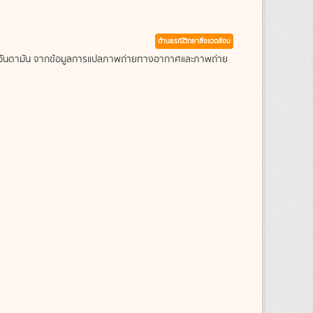
ด้านธรณีวิทยาสิ่งแวดล้อม
ะเลอันดามัน จากข้อมูลการแปลภาพถ่ายทางอากาศและภาพถ่าย