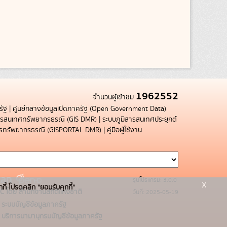
1962552
จำนวนผู้เข้าชม
รัฐ
|
ศูนย์กลางข้อมูลเปิดภาครัฐ (Open Government Data)
สารสนเทศทรัพยากรธรณี (GIS DMR)
|
ระบบภูมิสารสนเทศประยุกต์
การทรัพยากรธรณี (GISPORTAL DMR)
|
คู่มือผู้ใช้งาน
รุ่นโปรแกรม: 3.0.0
x
กกี้ โปรดคลิก "ยอมรับคุกกี้"
C โดย สำนักงานสถิติแห่งชาติ
วันที่: 2025-05-19
ระบบบัญชีข้อมูลภาครัฐ
บริการนามานุกรมบัญชีข้อมูลภาครัฐ