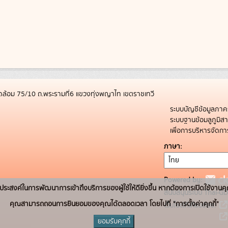
ล้อม 75/10 ถ.พระรามที่6 แขวงทุ่งพญาไท เขตราชเทวี
ระบบบัญชีข้อมูลภาค
ระบบฐานข้อมลูภูมิ
เพื่อการบริหารจัด
ภาษา
Powered by:
่อวัตถุประสงค์ในการพัฒนาการเข้าถึงบริการของผู้ใช้ให้ดียิ่งขึ้น หากต้องการเปิดใช้งานคุ
สนับสนุนระบบ Thai-GD
คุณสามารถถอนการยินยอมของคุณได้ตลอดเวลา โดยไปที่ "การตั้งค่าคุกกี้"
เว็บไซต์ที่เกี่ยวข้อง:
ยอมรับคุกกี้