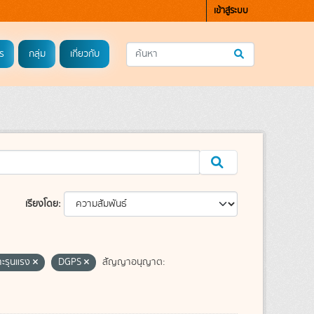
เข้าสู่ระบบ
ร
กลุ่ม
เกี่ยวกับ
เรียงโดย
าะรุนแรง
DGPS
สัญญาอนุญาต: