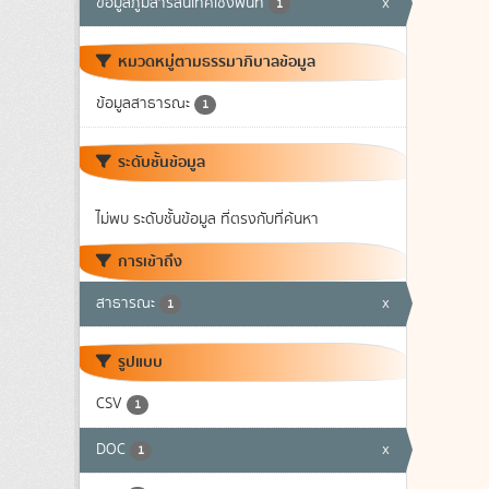
ข้อมูลภูมิสารสนเทศเชิงพื้นที่
x
1
หมวดหมู่ตามธรรมาภิบาลข้อมูล
ข้อมูลสาธารณะ
1
ระดับชั้นข้อมูล
ไม่พบ ระดับชั้นข้อมูล ที่ตรงกับที่ค้นหา
การเข้าถึง
สาธารณะ
x
1
รูปแบบ
CSV
1
DOC
x
1