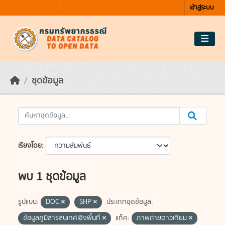
Skip to main content
เข้าสู่ระบบ
ชุดข้อมูล
เรียงโดย
พบ 1 ชุดข้อมูล
รูปแบบ:
DOC
SHP
ประเภทชุดข้อมูล:
ข้อมูลภูมิสารสนเทศเชิงพื้นที่
แท็ค:
ภาพถ่ายดาวเทียม