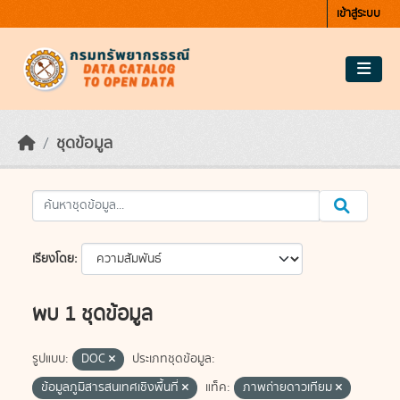
Skip to main content
เข้าสู่ระบบ
ชุดข้อมูล
เรียงโดย
พบ 1 ชุดข้อมูล
รูปแบบ:
DOC
ประเภทชุดข้อมูล:
ข้อมูลภูมิสารสนเทศเชิงพื้นที่
แท็ค:
ภาพถ่ายดาวเทียม