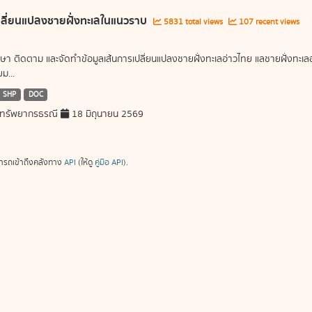
ลี่ยนแปลงชายฝั่งทะเลในแนวราบ
5831 total views
107 recent views
ษา ติดตาม และจัดทำข้อมูลเส้นการเปลี่ยนแปลงชายฝั่งทะเลอ่าวไทย แลชายฝั่งท
ม...
SHP
DOC
ทรัพยากรธรณี
18 มิถุนายน 2569
ารถเข้าถึงคลังทาง
API
(ให้ดู
คู่มือ API
).