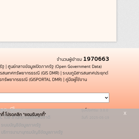
1970663
จำนวนผู้เข้าชม
รัฐ
|
ศูนย์กลางข้อมูลเปิดภาครัฐ (Open Government Data)
สารสนเทศทรัพยากรธรณี (GIS DMR)
|
ระบบภูมิสารสนเทศประยุกต์
การทรัพยากรธรณี (GISPORTAL DMR)
|
คู่มือผู้ใช้งาน
รุ่นโปรแกรม: 3.0.0
x
กกี้ โปรดคลิก "ยอมรับคุกกี้"
C โดย สำนักงานสถิติแห่งชาติ
วันที่: 2025-05-19
ระบบบัญชีข้อมูลภาครัฐ
บริการนามานุกรมบัญชีข้อมูลภาครัฐ