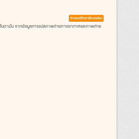
ด้านธรณีวิทยาสิ่งแวดล้อม
ะเลอันดามัน จากข้อมูลการแปลภาพถ่ายทางอากาศและภาพถ่าย