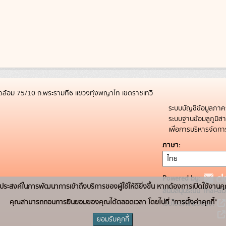
ล้อม 75/10 ถ.พระรามที่6 แขวงทุ่งพญาไท เขตราชเทวี
ระบบบัญชีข้อมูลภาค
ระบบฐานข้อมลูภูมิ
เพื่อการบริหารจัด
ภาษา
Powered by:
่อวัตถุประสงค์ในการพัฒนาการเข้าถึงบริการของผู้ใช้ให้ดียิ่งขึ้น หากต้องการเปิดใช้งานคุ
สนับสนุนระบบ Thai-GD
คุณสามารถถอนการยินยอมของคุณได้ตลอดเวลา โดยไปที่ "การตั้งค่าคุกกี้"
เว็บไซต์ที่เกี่ยวข้อง:
ยอมรับคุกกี้