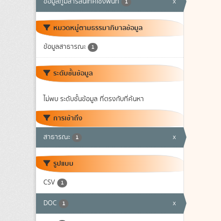
ข้อมูลภูมิสารสนเทศเชิงพื้นที่
x
1
หมวดหมู่ตามธรรมาภิบาลข้อมูล
ข้อมูลสาธารณะ
1
ระดับชั้นข้อมูล
ไม่พบ ระดับชั้นข้อมูล ที่ตรงกับที่ค้นหา
การเข้าถึง
สาธารณะ
x
1
รูปแบบ
CSV
1
DOC
x
1