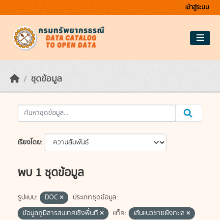
Skip to main content
เข้าสู่ระบบ
ชุดข้อมูล
เรียงโดย
พบ 1 ชุดข้อมูล
รูปแบบ:
DOC
ประเภทชุดข้อมูล:
ข้อมูลภูมิสารสนเทศเชิงพื้นที่
แท็ค:
เส้นแนวชายฝั่งทะเล