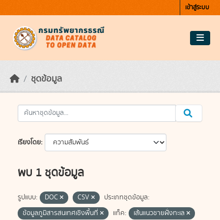
Skip to main content
เข้าสู่ระบบ
ชุดข้อมูล
เรียงโดย
พบ 1 ชุดข้อมูล
รูปแบบ:
DOC
CSV
ประเภทชุดข้อมูล:
ข้อมูลภูมิสารสนเทศเชิงพื้นที่
แท็ค:
เส้นแนวชายฝั่งทะเล