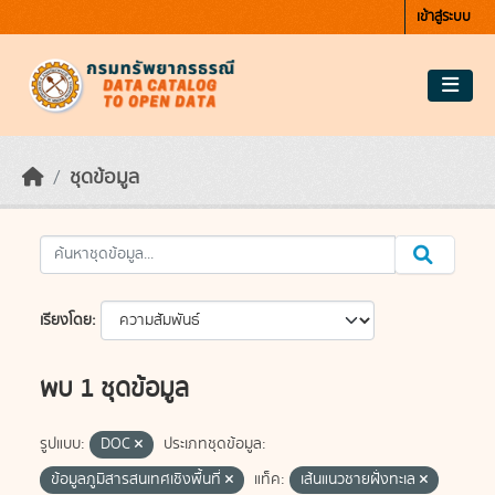
Skip to main content
เข้าสู่ระบบ
ชุดข้อมูล
เรียงโดย
พบ 1 ชุดข้อมูล
รูปแบบ:
DOC
ประเภทชุดข้อมูล:
ข้อมูลภูมิสารสนเทศเชิงพื้นที่
แท็ค:
เส้นแนวชายฝั่งทะเล