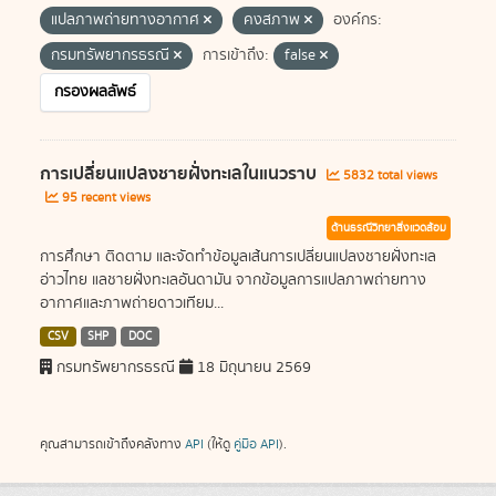
แปลภาพถ่ายทางอากาศ
คงสภาพ
องค์กร:
กรมทรัพยากรธรณี
การเข้าถึง:
false
กรองผลลัพธ์
การเปลี่ยนแปลงชายฝั่งทะเลในแนวราบ
5832 total views
95 recent views
ด้านธรณีวิทยาสิ่งแวดล้อม
การศึกษา ติดตาม และจัดทำข้อมูลเส้นการเปลี่ยนแปลงชายฝั่งทะเล
อ่าวไทย แลชายฝั่งทะเลอันดามัน จากข้อมูลการแปลภาพถ่ายทาง
อากาศและภาพถ่ายดาวเทียม...
CSV
SHP
DOC
กรมทรัพยากรธรณี
18 มิถุนายน 2569
คุณสามารถเข้าถึงคลังทาง
API
(ให้ดู
คู่มือ API
).