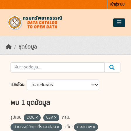
Skip to main content
เข้าสู่ระบบ
ชุดข้อมูล
เรียงโดย
พบ 1 ชุดข้อมูล
รูปแบบ:
DOC
CSV
กลุ่ม:
ด้านธรณีวิทยาสิ่งแวดล้อม
แท็ค:
คงสภาพ