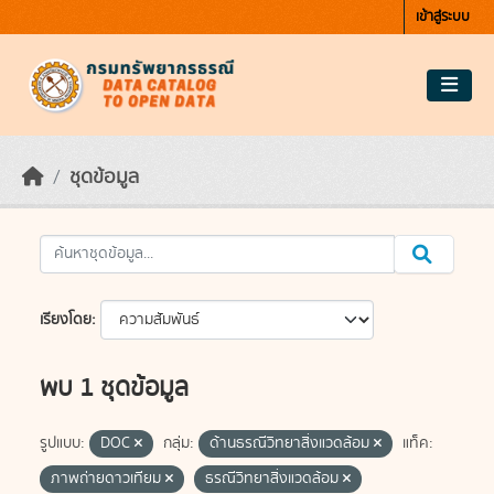
Skip to main content
เข้าสู่ระบบ
ชุดข้อมูล
เรียงโดย
พบ 1 ชุดข้อมูล
รูปแบบ:
DOC
กลุ่ม:
ด้านธรณีวิทยาสิ่งแวดล้อม
แท็ค:
ภาพถ่ายดาวเทียม
ธรณีวิทยาสิ่งแวดล้อม