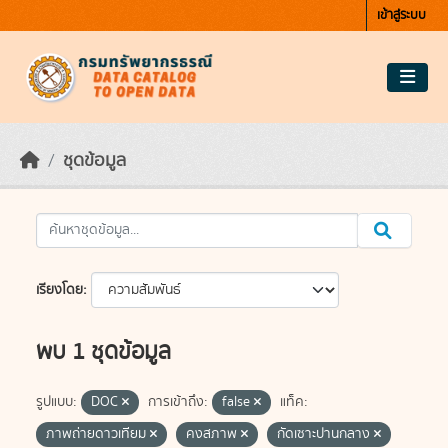
Skip to main content
เข้าสู่ระบบ
ชุดข้อมูล
เรียงโดย
พบ 1 ชุดข้อมูล
รูปแบบ:
DOC
การเข้าถึง:
false
แท็ค:
ภาพถ่ายดาวเทียม
คงสภาพ
กัดเซาะปานกลาง