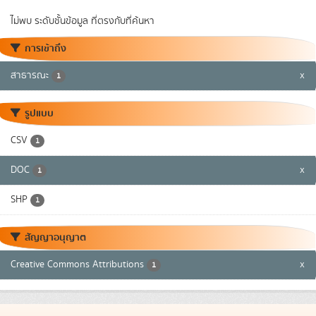
ไม่พบ ระดับชั้นข้อมูล ที่ตรงกับที่ค้นหา
การเข้าถึง
สาธารณะ
x
1
รูปแบบ
CSV
1
DOC
x
1
SHP
1
สัญญาอนุญาต
Creative Commons Attributions
x
1