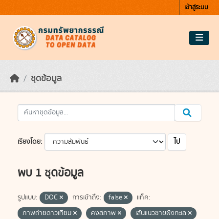
Skip to main content
เข้าสู่ระบบ
ชุดข้อมูล
ไป
เรียงโดย
พบ 1 ชุดข้อมูล
รูปแบบ:
DOC
การเข้าถึง:
false
แท็ค:
ภาพถ่ายดาวเทียม
คงสภาพ
เส้นแนวชายฝั่งทะเล