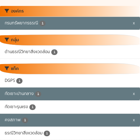
องค์กร
กรมทรัพยากรธรณี
x
1
กลุ่ม
ด้านธรณีวิทยาสิ่งแวดล้อม
1
แท็ค
DGPS
1
กัดเซาะปานกลาง
x
1
กัดเซาะรุนแรง
1
คงสภาพ
x
1
ธรณีวิทยาสิ่งแวดล้อม
1