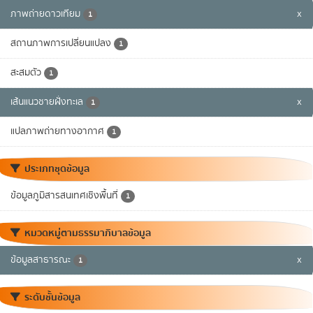
ภาพถ่ายดาวเทียม
x
1
สถานภาพการเปลี่ยนแปลง
1
สะสมตัว
1
เส้นแนวชายฝั่งทะเล
x
1
แปลภาพถ่ายทางอากาศ
1
ประเภทชุดข้อมูล
ข้อมูลภูมิสารสนเทศเชิงพื้นที่
1
หมวดหมู่ตามธรรมาภิบาลข้อมูล
ข้อมูลสาธารณะ
x
1
ระดับชั้นข้อมูล