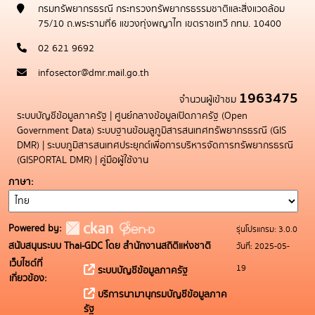
กรมทรัพยากรธรณี กระทรวงทรัพยากรธรรมชาติและสิ่งแวดล้อม
75/10 ถ.พระรามที่6 แขวงทุ่งพญาไท เขตราชเทวี กทม. 10400
02 621 9692
infosector@dmr.mail.go.th
1963475
จำนวนผู้เข้าชม
ระบบบัญชีข้อมูลภาครัฐ
|
ศูนย์กลางข้อมูลเปิดภาครัฐ (Open
Government Data)
ระบบฐานข้อมลูภูมิสารสนเทศทรัพยากรธรณี (GIS
DMR)
|
ระบบภูมิสารสนเทศประยุกต์เพื่อการบริหารจัดการทรัพยากรธรณี
(GISPORTAL DMR)
|
คู่มือผู้ใช้งาน
ภาษา
Powered by:
รุ่นโปรแกรม: 3.0.0
สนับสนุนระบบ Thai-GDC โดย สำนักงานสถิติแห่งชาติ
วันที่: 2025-05-
เว็บไซต์ที่
19
ระบบบัญชีข้อมูลภาครัฐ
เกี่ยวข้อง:
บริการนามานุกรมบัญชีข้อมูลภาค
รัฐ