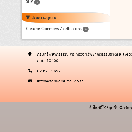
SHP
1
สัญญาอนุญาต
Creative Commons Attributions
1
กรมทรัพยากรธรณี กระทรวงทรัพยากรธรรมชาติและสิ่งแวด
กทม. 10400
02 621 9692
infosector@dmr.mail.go.th
เว็บไซต์นี้ใช้ "คุกกี้" เพื