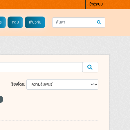
เข้าสู่ระบบ
ร
กลุ่ม
เกี่ยวกับ
เรียงโดย