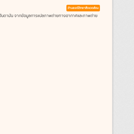
ด้านธรณีวิทยาสิ่งแวดล้อม
ะเลอันดามัน จากข้อมูลการแปลภาพถ่ายทางอากาศและภาพถ่าย