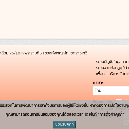
ล้อม 75/10 ถ.พระรามที่6 แขวงทุ่งพญาไท เขตราชเทวี
ระบบบัญชีข้อมูลภาค
ระบบฐานข้อมลูภูมิ
เพื่อการบริหารจัด
ภาษา
Powered by:
่อวัตถุประสงค์ในการพัฒนาการเข้าถึงบริการของผู้ใช้ให้ดียิ่งขึ้น หากต้องการเปิดใช้งานคุ
สนับสนุนระบบ Thai-GD
คุณสามารถถอนการยินยอมของคุณได้ตลอดเวลา โดยไปที่ "การตั้งค่าคุกกี้"
เว็บไซต์ที่เกี่ยวข้อง:
ยอมรับคุกกี้