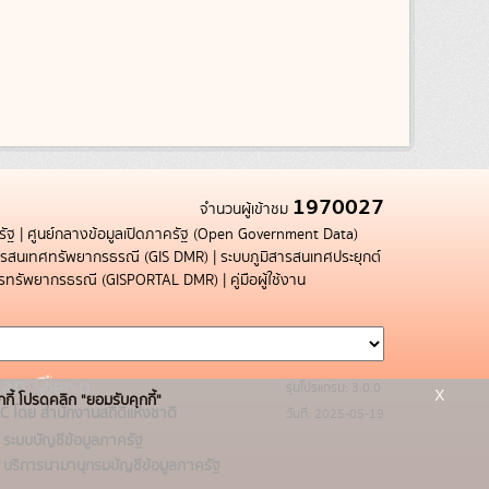
1970027
จำนวนผู้เข้าชม
รัฐ
|
ศูนย์กลางข้อมูลเปิดภาครัฐ (Open Government Data)
สารสนเทศทรัพยากรธรณี (GIS DMR)
|
ระบบภูมิสารสนเทศประยุกต์
การทรัพยากรธรณี (GISPORTAL DMR)
|
คู่มือผู้ใช้งาน
รุ่นโปรแกรม: 3.0.0
x
กกี้ โปรดคลิก "ยอมรับคุกกี้"
C โดย สำนักงานสถิติแห่งชาติ
วันที่: 2025-05-19
ระบบบัญชีข้อมูลภาครัฐ
บริการนามานุกรมบัญชีข้อมูลภาครัฐ