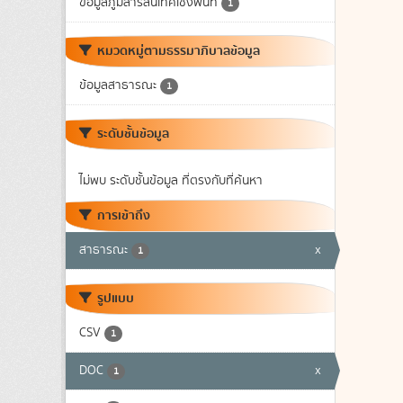
ข้อมูลภูมิสารสนเทศเชิงพื้นที่
1
หมวดหมู่ตามธรรมาภิบาลข้อมูล
ข้อมูลสาธารณะ
1
ระดับชั้นข้อมูล
ไม่พบ ระดับชั้นข้อมูล ที่ตรงกับที่ค้นหา
การเข้าถึง
สาธารณะ
x
1
รูปแบบ
CSV
1
DOC
x
1