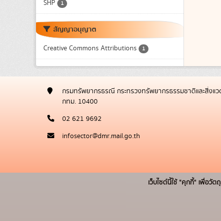
SHP
1
สัญญาอนุญาต
Creative Commons Attributions
1
กรมทรัพยากรธรณี กระทรวงทรัพยากรธรรมชาติและสิ่งแวด
กทม. 10400
02 621 9692
infosector@dmr.mail.go.th
เว็บไซต์นี้ใช้ "คุกกี้" เพื