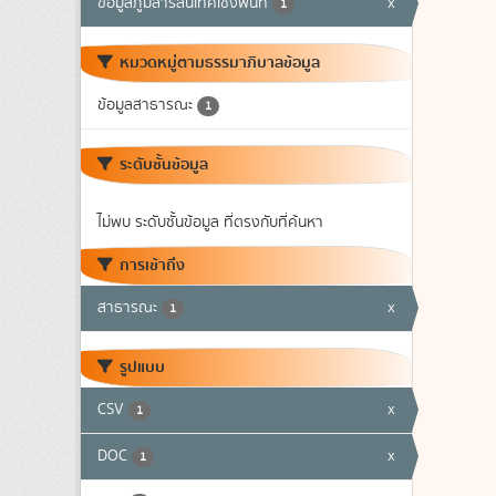
ข้อมูลภูมิสารสนเทศเชิงพื้นที่
x
1
หมวดหมู่ตามธรรมาภิบาลข้อมูล
ข้อมูลสาธารณะ
1
ระดับชั้นข้อมูล
ไม่พบ ระดับชั้นข้อมูล ที่ตรงกับที่ค้นหา
การเข้าถึง
สาธารณะ
x
1
รูปแบบ
CSV
x
1
DOC
x
1