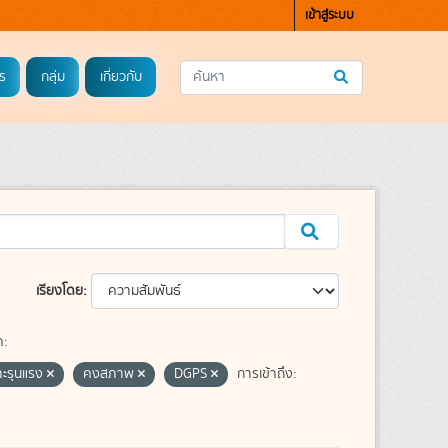
เข้าสู่ระบบ
ร
กลุ่ม
เกี่ยวกับ
เรียงโดย
ค:
าะรุนแรง
คงสภาพ
DGPS
การเข้าถึง: