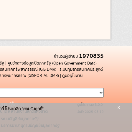
1970835
จำนวนผู้เข้าชม
รัฐ
|
ศูนย์กลางข้อมูลเปิดภาครัฐ (Open Government Data)
สารสนเทศทรัพยากรธรณี (GIS DMR)
|
ระบบภูมิสารสนเทศประยุกต์
การทรัพยากรธรณี (GISPORTAL DMR)
|
คู่มือผู้ใช้งาน
รุ่นโปรแกรม: 3.0.0
x
กกี้ โปรดคลิก "ยอมรับคุกกี้"
C โดย สำนักงานสถิติแห่งชาติ
วันที่: 2025-05-19
ระบบบัญชีข้อมูลภาครัฐ
บริการนามานุกรมบัญชีข้อมูลภาครัฐ