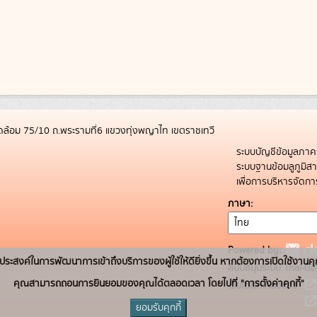
ล้อม 75/10 ถ.พระรามที่6 แขวงทุ่งพญาไท เขตราชเทวี
ระบบบัญชีข้อมูลภาค
ระบบฐานข้อมลูภูมิ
เพื่อการบริหารจัด
ภาษา
Powered by:
่อวัตถุประสงค์ในการพัฒนาการเข้าถึงบริการของผู้ใช้ให้ดียิ่งขึ้น หากต้องการเปิดใช้งานคุ
สนับสนุนระบบ Thai-GD
คุณสามารถถอนการยินยอมของคุณได้ตลอดเวลา โดยไปที่ "การตั้งค่าคุกกี้"
เว็บไซต์ที่เกี่ยวข้อง:
ยอมรับคุกกี้