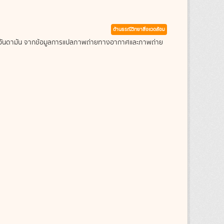
ด้านธรณีวิทยาสิ่งแวดล้อม
ะเลอันดามัน จากข้อมูลการแปลภาพถ่ายทางอากาศและภาพถ่าย