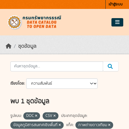
Skip to main content
เข้าสู่ระบบ
ชุดข้อมูล
เรียงโดย
พบ 1 ชุดข้อมูล
รูปแบบ:
DOC
CSV
ประเภทชุดข้อมูล:
ข้อมูลภูมิสารสนเทศเชิงพื้นที่
แท็ค:
ภาพถ่ายดาวเทียม