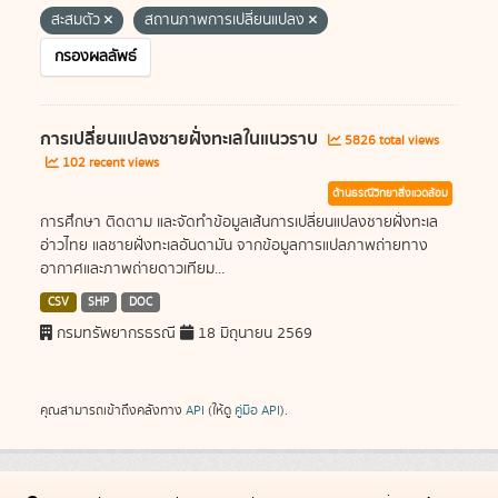
สะสมตัว
สถานภาพการเปลี่ยนแปลง
กรองผลลัพธ์
การเปลี่ยนแปลงชายฝั่งทะเลในแนวราบ
5826 total views
102 recent views
ด้านธรณีวิทยาสิ่งแวดล้อม
การศึกษา ติดตาม และจัดทำข้อมูลเส้นการเปลี่ยนแปลงชายฝั่งทะเล
อ่าวไทย แลชายฝั่งทะเลอันดามัน จากข้อมูลการแปลภาพถ่ายทาง
อากาศและภาพถ่ายดาวเทียม...
CSV
SHP
DOC
กรมทรัพยากรธรณี
18 มิถุนายน 2569
คุณสามารถเข้าถึงคลังทาง
API
(ให้ดู
คู่มือ API
).