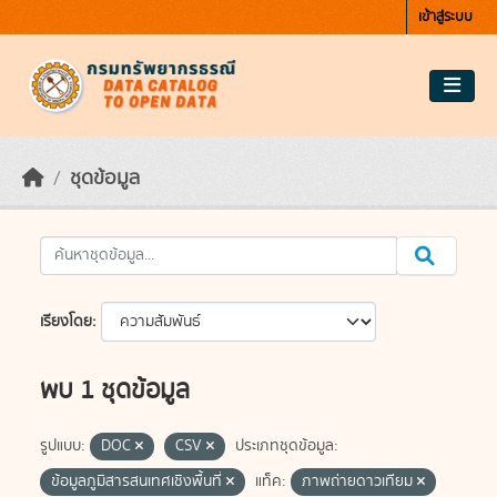
Skip to main content
เข้าสู่ระบบ
ชุดข้อมูล
เรียงโดย
พบ 1 ชุดข้อมูล
รูปแบบ:
DOC
CSV
ประเภทชุดข้อมูล:
ข้อมูลภูมิสารสนเทศเชิงพื้นที่
แท็ค:
ภาพถ่ายดาวเทียม