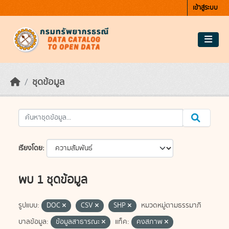
Skip to main content
เข้าสู่ระบบ
ชุดข้อมูล
เรียงโดย
พบ 1 ชุดข้อมูล
รูปแบบ:
DOC
CSV
SHP
หมวดหมู่ตามธรรมาภิ
บาลข้อมูล:
ข้อมูลสาธารณะ
แท็ค:
คงสภาพ