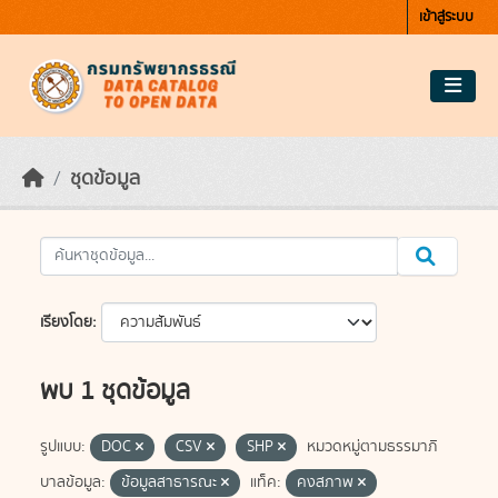
Skip to main content
เข้าสู่ระบบ
ชุดข้อมูล
เรียงโดย
พบ 1 ชุดข้อมูล
รูปแบบ:
DOC
CSV
SHP
หมวดหมู่ตามธรรมาภิ
บาลข้อมูล:
ข้อมูลสาธารณะ
แท็ค:
คงสภาพ