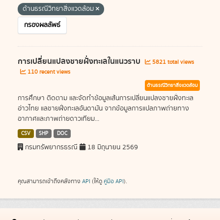
ด้านธรณีวิทยาสิ่งแวดล้อม
กรองผลลัพธ์
การเปลี่ยนแปลงชายฝั่งทะเลในแนวราบ
5821 total views
110 recent views
ด้านธรณีวิทยาสิ่งแวดล้อม
การศึกษา ติดตาม และจัดทำข้อมูลเส้นการเปลี่ยนแปลงชายฝั่งทะเล
อ่าวไทย แลชายฝั่งทะเลอันดามัน จากข้อมูลการแปลภาพถ่ายทาง
อากาศและภาพถ่ายดาวเทียม...
CSV
SHP
DOC
กรมทรัพยากรธรณี
18 มิถุนายน 2569
คุณสามารถเข้าถึงคลังทาง
API
(ให้ดู
คู่มือ API
).