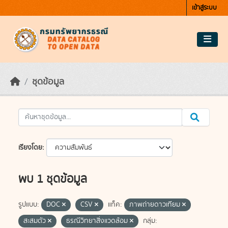
Skip to main content
เข้าสู่ระบบ
ชุดข้อมูล
เรียงโดย
พบ 1 ชุดข้อมูล
รูปแบบ:
DOC
CSV
แท็ค:
ภาพถ่ายดาวเทียม
สะสมตัว
ธรณีวิทยาสิ่งแวดล้อม
กลุ่ม: