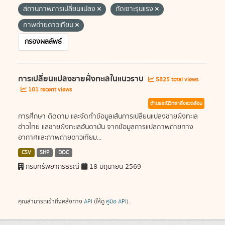
สถานภาพการเปลี่ยนแปลง
กัดเซาะรุนแรง
ภาพถ่ายดาวเทียม
กรองผลลัพธ์
การเปลี่ยนแปลงชายฝั่งทะเลในแนวราบ
5825 total views
101 recent views
ด้านธรณีวิทยาสิ่งแวดล้อม
การศึกษา ติดตาม และจัดทำข้อมูลเส้นการเปลี่ยนแปลงชายฝั่งทะเล
อ่าวไทย แลชายฝั่งทะเลอันดามัน จากข้อมูลการแปลภาพถ่ายทาง
อากาศและภาพถ่ายดาวเทียม...
CSV
SHP
DOC
กรมทรัพยากรธรณี
18 มิถุนายน 2569
คุณสามารถเข้าถึงคลังทาง
API
(ให้ดู
คู่มือ API
).