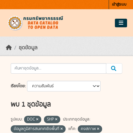
Skip to main content
เข้าสู่ระบบ
ชุดข้อมูล
เรียงโดย
พบ 1 ชุดข้อมูล
รูปแบบ:
DOC
SHP
ประเภทชุดข้อมูล:
ข้อมูลภูมิสารสนเทศเชิงพื้นที่
แท็ค:
คงสภาพ