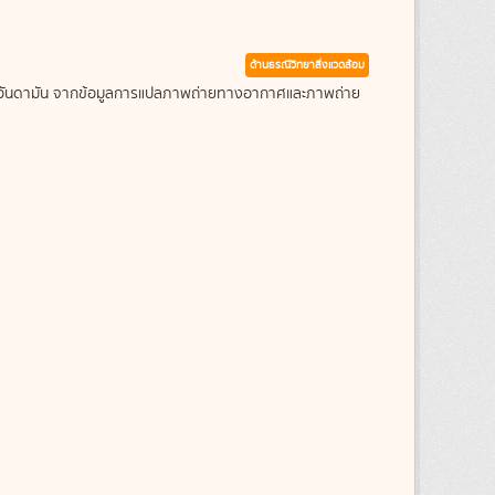
ด้านธรณีวิทยาสิ่งแวดล้อม
ะเลอันดามัน จากข้อมูลการแปลภาพถ่ายทางอากาศและภาพถ่าย