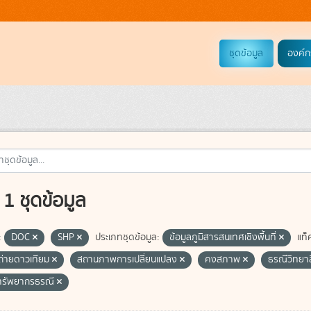
ชุดข้อมูล
องค์ก
1 ชุดข้อมูล
:
DOC
SHP
ประเภทชุดข้อมูล:
ข้อมูลภูมิสารสนเทศเชิงพื้นที่
แท็
่ายดาวเทียม
สถานภาพการเปลี่ยนแปลง
คงสภาพ
ธรณีวิทยาส
ทรัพยากรธรณี