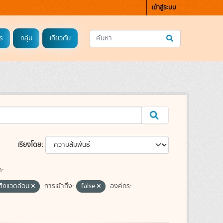
เข้าสู่ระบบ
ร
กลุ่ม
เกี่ยวกับ
เรียงโดย
ค:
ิ่งแวดล้อม
การเข้าถึง:
false
องค์กร: