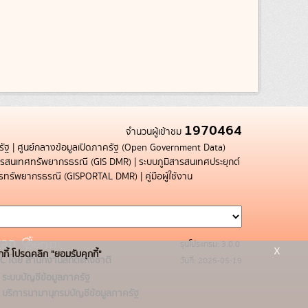
1970464
จำนวนผู้เข้าชม
รัฐ
|
ศูนย์กลางข้อมูลเปิดภาครัฐ (Open Government Data)
สารสนเทศทรัพยากรธรณี (GIS DMR)
|
ระบบภูมิสารสนเทศประยุกต์
การทรัพยากรธรณี (GISPORTAL DMR)
|
คู่มือผู้ใช้งาน
รุ่นโปรแกรม: 3.0.0
x
กกี้ โปรดคลิก "ยอมรับคุกกี้"
C โดย สำนักงานสถิติแห่งชาติ
วันที่: 2025-05-19
ระบบบัญชีข้อมูลภาครัฐ
บริการนามานุกรมบัญชีข้อมูลภาครัฐ