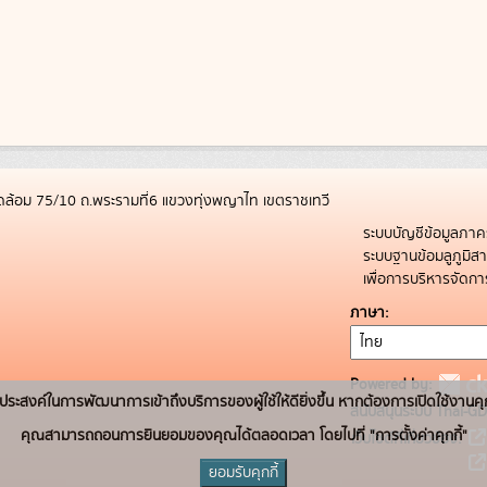
ล้อม 75/10 ถ.พระรามที่6 แขวงทุ่งพญาไท เขตราชเทวี
ระบบบัญชีข้อมูลภาค
ระบบฐานข้อมลูภูมิ
เพื่อการบริหารจัด
ภาษา
Powered by:
่อวัตถุประสงค์ในการพัฒนาการเข้าถึงบริการของผู้ใช้ให้ดียิ่งขึ้น หากต้องการเปิดใช้งานคุ
สนับสนุนระบบ Thai-GD
คุณสามารถถอนการยินยอมของคุณได้ตลอดเวลา โดยไปที่ "การตั้งค่าคุกกี้"
เว็บไซต์ที่เกี่ยวข้อง:
ยอมรับคุกกี้