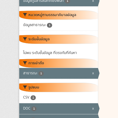
ข้อมูลภูมิสารสนเทศเชิงพื้นที่
x
1
หมวดหมู่ตามธรรมาภิบาลข้อมูล
ข้อมูลสาธารณะ
1
ระดับชั้นข้อมูล
ไม่พบ ระดับชั้นข้อมูล ที่ตรงกับที่ค้นหา
การเข้าถึง
สาธารณะ
x
1
รูปแบบ
CSV
1
DOC
x
1