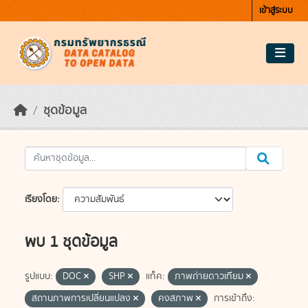
Skip to main content
เข้าสู่ระบบ
ชุดข้อมูล
เรียงโดย
พบ 1 ชุดข้อมูล
รูปแบบ:
DOC
SHP
แท็ค:
ภาพถ่ายดาวเทียม
สถานภาพการเปลี่ยนแปลง
คงสภาพ
การเข้าถึง: