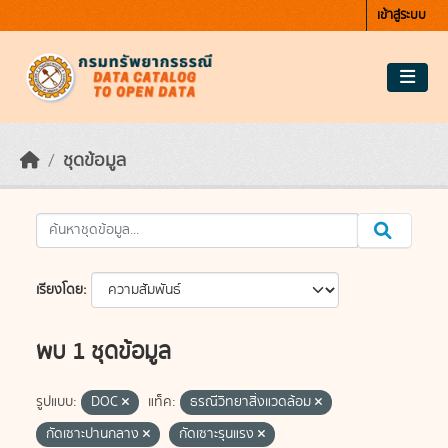
Skip to main content
เข้าสู่ระบบ
ชุดข้อมูล
เรียงโดย
พบ 1 ชุดข้อมูล
รูปแบบ:
DOC
แท็ค:
ธรณีวิทยาสิ่งแวดล้อม
กัดเซาะปานกลาง
กัดเซาะรุนแรง