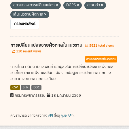
สถานภาพการเปลี่ยนแปลง
DGPS
สะสมตัว
เส้นแนวชายฝั่งทะเล
กรองผลลัพธ์
การเปลี่ยนแปลงชายฝั่งทะเลในแนวราบ
5821 total views
110 recent views
ด้านธรณีวิทยาสิ่งแวดล้อม
การศึกษา ติดตาม และจัดทำข้อมูลเส้นการเปลี่ยนแปลงชายฝั่งทะเล
อ่าวไทย แลชายฝั่งทะเลอันดามัน จากข้อมูลการแปลภาพถ่ายทาง
อากาศและภาพถ่ายดาวเทียม...
CSV
SHP
DOC
กรมทรัพยากรธรณี
18 มิถุนายน 2569
คุณสามารถเข้าถึงคลังทาง
API
(ให้ดู
คู่มือ API
).