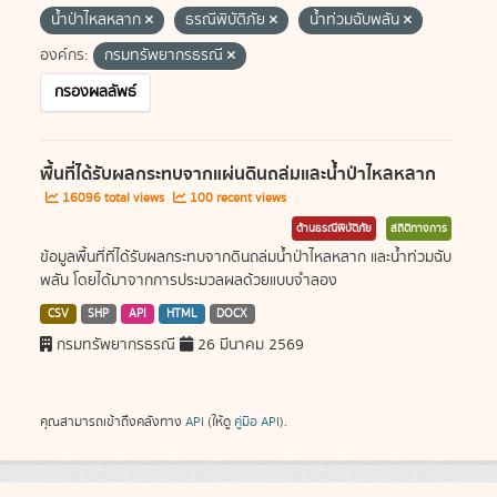
น้ำป่าไหลหลาก
ธรณีพิบัติภัย
น้ำท่วมฉับพลัน
องค์กร:
กรมทรัพยากรธรณี
กรองผลลัพธ์
พื้นที่ได้รับผลกระทบจากแผ่นดินถล่มและน้ำป่าไหลหลาก
16096 total views
100 recent views
ด้านธรณีพิบัติภัย
สถิติทางการ
ข้อมูลพื้นที่ที่ได้รับผลกระทบจากดินถล่มน้ำป่าไหลหลาก และน้ำท่วมฉับ
พลัน โดยได้มาจากการประมวลผลด้วยแบบจำลอง
CSV
SHP
API
HTML
DOCX
กรมทรัพยากรธรณี
26 มีนาคม 2569
คุณสามารถเข้าถึงคลังทาง
API
(ให้ดู
คู่มือ API
).