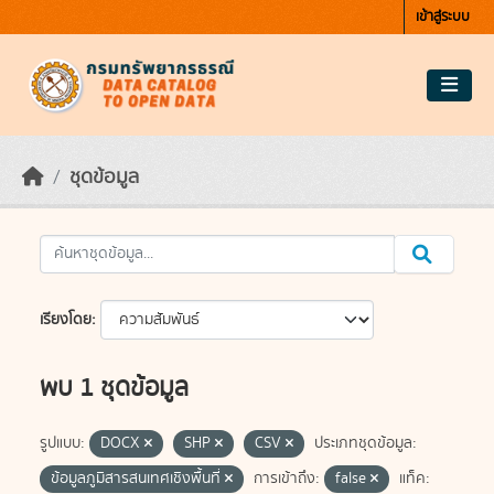
Skip to main content
เข้าสู่ระบบ
ชุดข้อมูล
เรียงโดย
พบ 1 ชุดข้อมูล
รูปแบบ:
DOCX
SHP
CSV
ประเภทชุดข้อมูล:
ข้อมูลภูมิสารสนเทศเชิงพื้นที่
การเข้าถึง:
false
แท็ค: