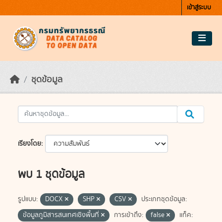
Skip to main content
เข้าสู่ระบบ
ชุดข้อมูล
เรียงโดย
พบ 1 ชุดข้อมูล
รูปแบบ:
DOCX
SHP
CSV
ประเภทชุดข้อมูล:
ข้อมูลภูมิสารสนเทศเชิงพื้นที่
การเข้าถึง:
false
แท็ค: