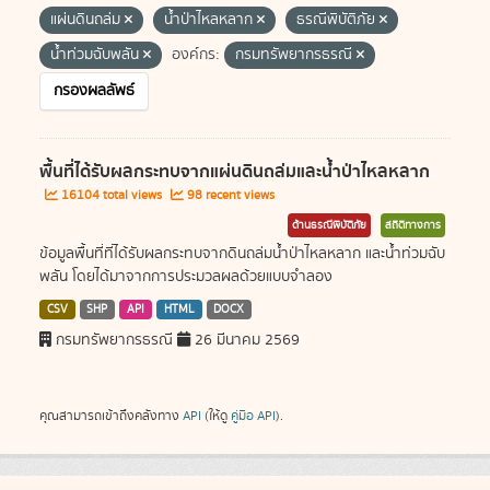
แผ่นดินถล่ม
น้ำป่าไหลหลาก
ธรณีพิบัติภัย
น้ำท่วมฉับพลัน
องค์กร:
กรมทรัพยากรธรณี
กรองผลลัพธ์
พื้นที่ได้รับผลกระทบจากแผ่นดินถล่มและน้ำป่าไหลหลาก
16104 total views
98 recent views
ด้านธรณีพิบัติภัย
สถิติทางการ
ข้อมูลพื้นที่ที่ได้รับผลกระทบจากดินถล่มน้ำป่าไหลหลาก และน้ำท่วมฉับ
พลัน โดยได้มาจากการประมวลผลด้วยแบบจำลอง
CSV
SHP
API
HTML
DOCX
กรมทรัพยากรธรณี
26 มีนาคม 2569
คุณสามารถเข้าถึงคลังทาง
API
(ให้ดู
คู่มือ API
).