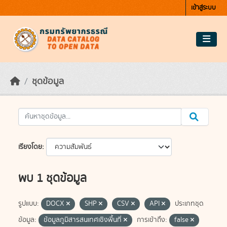
Skip to main content
เข้าสู่ระบบ
ชุดข้อมูล
เรียงโดย
พบ 1 ชุดข้อมูล
รูปแบบ:
DOCX
SHP
CSV
API
ประเภทชุด
ข้อมูล:
ข้อมูลภูมิสารสนเทศเชิงพื้นที่
การเข้าถึง:
false