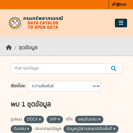
Skip to main content
เข้าสู่ระบบ
ชุดข้อมูล
เรียงโดย
พบ 1 ชุดข้อมูล
รูปแบบ:
DOCX
SHP
แท็ค:
แผ่นดินถล่ม
ดินถล่ม
ประเภทชุดข้อมูล:
ข้อมูลภูมิสารสนเทศเชิงพื้นที่