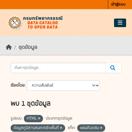
Skip to main content
เข้าสู่ระบบ
ชุดข้อมูล
เรียงโดย
พบ 1 ชุดข้อมูล
รูปแบบ:
HTML
ประเภทชุดข้อมูล:
ข้อมูลภูมิสารสนเทศเชิงพื้นที่
แท็ค:
แผ่นดินถล่ม