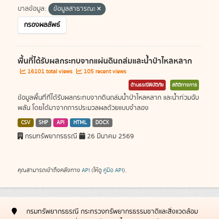
บาลข้อมูล:
ข้อมูลสาธารณะ
กรองผลลัพธ์
พื้นที่ได้รับผลกระทบจากแผ่นดินถล่มและน้ำป่าไหลหลาก
16101 total views
105 recent views
ด้านธรณีพิบัติภัย
สถิติทางการ
ข้อมูลพื้นที่ที่ได้รับผลกระทบจากดินถล่มน้ำป่าไหลหลาก และน้ำท่วมฉับ
พลัน โดยได้มาจากการประมวลผลด้วยแบบจำลอง
CSV
SHP
API
HTML
DOCX
กรมทรัพยากรธรณี
26 มีนาคม 2569
คุณสามารถเข้าถึงคลังทาง
API
(ให้ดู
คู่มือ API
).
กรมทรัพยากรธรณี กระทรวงทรัพยากรธรรมชาติและสิ่งแวดล้อม