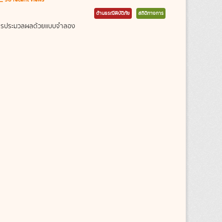
ด้านธรณีพิบัติภัย
สถิติทางการ
ากการประมวลผลด้วยแบบจำลอง