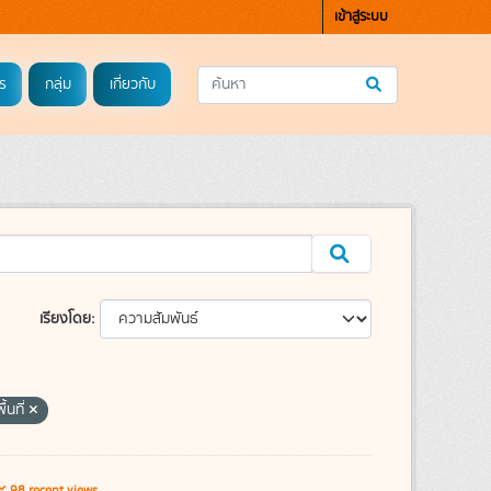
เข้าสู่ระบบ
ร
กลุ่ม
เกี่ยวกับ
เรียงโดย
้นที่
98 recent views