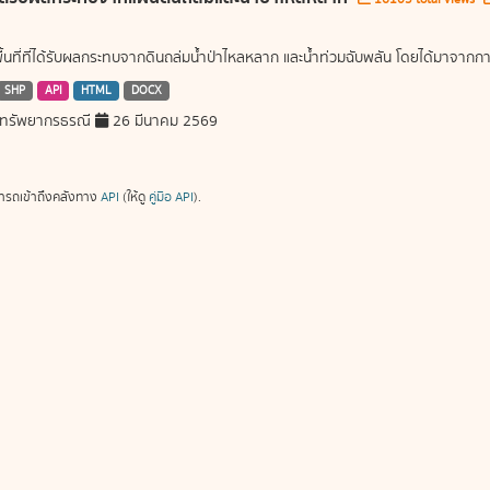
พื้นที่ที่ได้รับผลกระทบจากดินถล่มน้ำป่าไหลหลาก และน้ำท่วมฉับพลัน โดยได้มาจ
SHP
API
HTML
DOCX
ทรัพยากรธรณี
26 มีนาคม 2569
ารถเข้าถึงคลังทาง
API
(ให้ดู
คู่มือ API
).