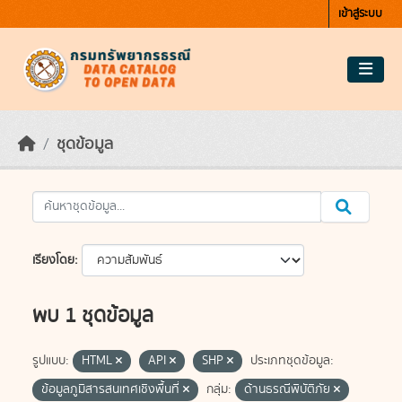
Skip to main content
เข้าสู่ระบบ
ชุดข้อมูล
เรียงโดย
พบ 1 ชุดข้อมูล
รูปแบบ:
HTML
API
SHP
ประเภทชุดข้อมูล:
ข้อมูลภูมิสารสนเทศเชิงพื้นที่
กลุ่ม:
ด้านธรณีพิบัติภัย