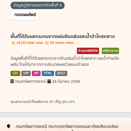
ข้อมูลภูมิสารสนเทศเชิงพื้นที่
กรองผลลัพธ์
พื้นที่ได้รับผลกระทบจากแผ่นดินถล่มและน้ำป่าไหลหลาก
16103 total views
98 recent views
ด้านธรณีพิบัติภัย
สถิติทางการ
ข้อมูลพื้นที่ที่ได้รับผลกระทบจากดินถล่มน้ำป่าไหลหลาก และน้ำท่วมฉับ
พลัน โดยได้มาจากการประมวลผลด้วยแบบจำลอง
CSV
SHP
API
HTML
DOCX
กรมทรัพยากรธรณี
26 มีนาคม 2569
คุณสามารถเข้าถึงคลังทาง
API
(ให้ดู
คู่มือ API
).
กรมทรัพยากรธรณี กระทรวงทรัพยากรธรรมชาติและสิ่งแวดล้อม