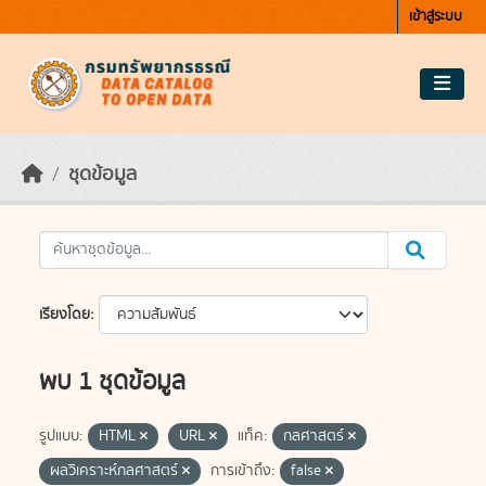
Skip to main content
เข้าสู่ระบบ
ชุดข้อมูล
เรียงโดย
พบ 1 ชุดข้อมูล
รูปแบบ:
HTML
URL
แท็ค:
กลศาสตร์
ผลวิเคราะห์กลศาสตร์
การเข้าถึง:
false