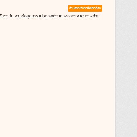
ด้านธรณีวิทยาสิ่งแวดล้อม
ะเลอันดามัน จากข้อมูลการแปลภาพถ่ายทางอากาศและภาพถ่าย