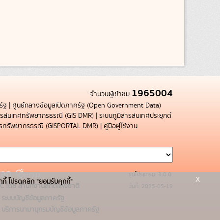
1965004
จำนวนผู้เข้าชม
รัฐ
|
ศูนย์กลางข้อมูลเปิดภาครัฐ (Open Government Data)
สารสนเทศทรัพยากรธรณี (GIS DMR)
|
ระบบภูมิสารสนเทศประยุกต์
การทรัพยากรธรณี (GISPORTAL DMR)
|
คู่มือผู้ใช้งาน
รุ่นโปรแกรม: 3.0.0
x
กกี้ โปรดคลิก "ยอมรับคุกกี้"
C โดย สำนักงานสถิติแห่งชาติ
วันที่: 2025-05-19
ระบบบัญชีข้อมูลภาครัฐ
บริการนามานุกรมบัญชีข้อมูลภาครัฐ