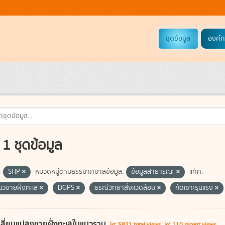
ชุดข้อมูล
องค์ก
1 ชุดข้อมูล
:
SHP
หมวดหมู่ตามธรรมาภิบาลข้อมูล:
ข้อมูลสาธารณะ
แท็ค:
แนวชายฝั่งทะเล
DGPS
ธรณีวิทยาสิ่งแวดล้อม
กัดเซาะรุนแรง
ลี่ยนแปลงชายฝั่งทะเลในแนวราบ
5821 total views
110 recent views