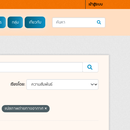
เข้าสู่ระบบ
ร
กลุ่ม
เกี่ยวกับ
เรียงโดย
แปลภาพถ่ายทางอากาศ