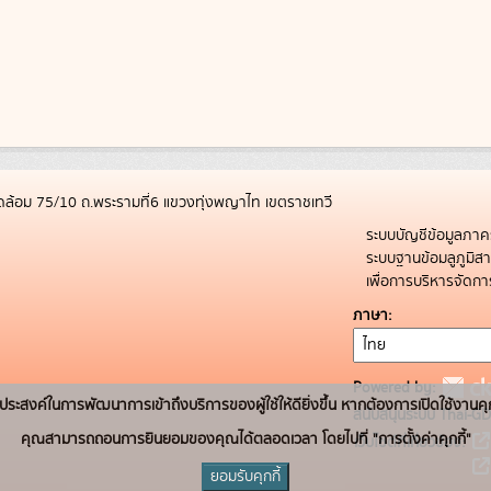
ล้อม 75/10 ถ.พระรามที่6 แขวงทุ่งพญาไท เขตราชเทวี
ระบบบัญชีข้อมูลภาค
ระบบฐานข้อมลูภูมิ
เพื่อการบริหารจัด
ภาษา
Powered by:
่อวัตถุประสงค์ในการพัฒนาการเข้าถึงบริการของผู้ใช้ให้ดียิ่งขึ้น หากต้องการเปิดใช้งานคุ
สนับสนุนระบบ Thai-GD
คุณสามารถถอนการยินยอมของคุณได้ตลอดเวลา โดยไปที่ "การตั้งค่าคุกกี้"
เว็บไซต์ที่เกี่ยวข้อง:
ยอมรับคุกกี้