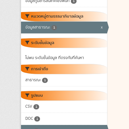
ข้อมูลภูมิสารสนเทศเชิงพื้นที่
1
หมวดหมู่ตามธรรมาภิบาลข้อมูล
ข้อมูลสาธารณะ
x
1
ระดับชั้นข้อมูล
ไม่พบ ระดับชั้นข้อมูล ที่ตรงกับที่ค้นหา
การเข้าถึง
สาธารณะ
1
รูปแบบ
CSV
1
DOC
1