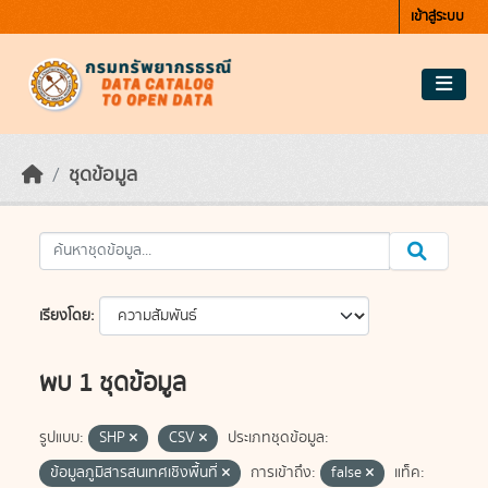
Skip to main content
เข้าสู่ระบบ
ชุดข้อมูล
เรียงโดย
พบ 1 ชุดข้อมูล
รูปแบบ:
SHP
CSV
ประเภทชุดข้อมูล:
ข้อมูลภูมิสารสนเทศเชิงพื้นที่
การเข้าถึง:
false
แท็ค: