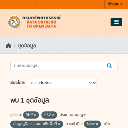
Skip to main content
เข้าสู่ระบบ
ชุดข้อมูล
เรียงโดย
พบ 1 ชุดข้อมูล
รูปแบบ:
SHP
CSV
ประเภทชุดข้อมูล:
ข้อมูลภูมิสารสนเทศเชิงพื้นที่
การเข้าถึง:
false
แท็ค: