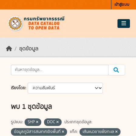
Skip to main content
เข้าสู่ระบบ
ชุดข้อมูล
เรียงโดย
พบ 1 ชุดข้อมูล
รูปแบบ:
SHP
DOC
ประเภทชุดข้อมูล:
ข้อมูลภูมิสารสนเทศเชิงพื้นที่
แท็ค:
เส้นแนวชายฝั่งทะเล