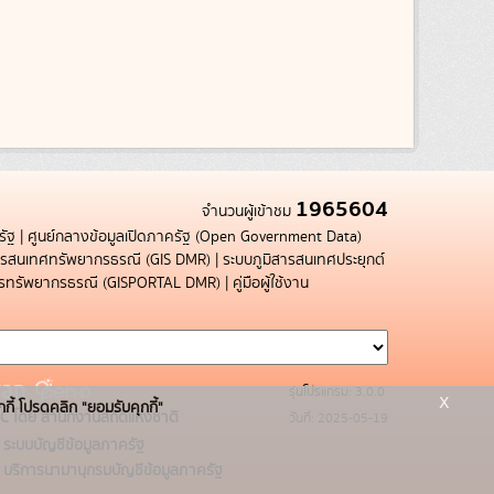
1965604
จำนวนผู้เข้าชม
รัฐ
|
ศูนย์กลางข้อมูลเปิดภาครัฐ (Open Government Data)
สารสนเทศทรัพยากรธรณี (GIS DMR)
|
ระบบภูมิสารสนเทศประยุกต์
การทรัพยากรธรณี (GISPORTAL DMR)
|
คู่มือผู้ใช้งาน
รุ่นโปรแกรม: 3.0.0
x
กกี้ โปรดคลิก "ยอมรับคุกกี้"
C โดย สำนักงานสถิติแห่งชาติ
วันที่: 2025-05-19
ระบบบัญชีข้อมูลภาครัฐ
บริการนามานุกรมบัญชีข้อมูลภาครัฐ