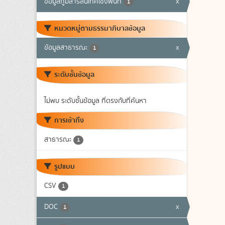
ข้อมูลภูมิสารสนเทศเชิงพื้นที่
x
1
หมวดหมู่ตามธรรมาภิบาลข้อมูล
ข้อมูลสาธารณะ
x
1
ระดับชั้นข้อมูล
ไม่พบ ระดับชั้นข้อมูล ที่ตรงกับที่ค้นหา
การเข้าถึง
สาธารณะ
1
รูปแบบ
CSV
1
DOC
x
1