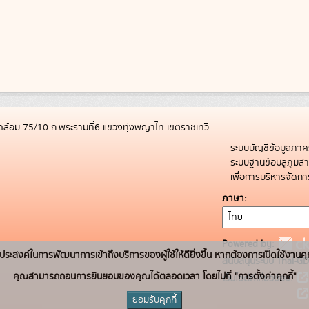
ล้อม 75/10 ถ.พระรามที่6 แขวงทุ่งพญาไท เขตราชเทวี
ระบบบัญชีข้อมูลภาค
ระบบฐานข้อมลูภูมิ
เพื่อการบริหารจัด
ภาษา
Powered by:
่อวัตถุประสงค์ในการพัฒนาการเข้าถึงบริการของผู้ใช้ให้ดียิ่งขึ้น หากต้องการเปิดใช้งานคุ
สนับสนุนระบบ Thai-GD
คุณสามารถถอนการยินยอมของคุณได้ตลอดเวลา โดยไปที่ "การตั้งค่าคุกกี้"
เว็บไซต์ที่เกี่ยวข้อง:
ยอมรับคุกกี้