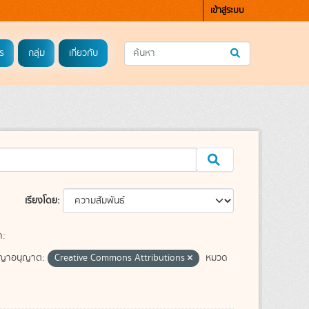
เข้าสู่ระบบ
ร
กลุ่ม
เกี่ยวกับ
เรียงโดย
ค:
ญาอนุญาต:
Creative Commons Attributions
หมวด