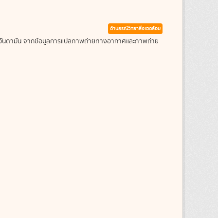
ด้านธรณีวิทยาสิ่งแวดล้อม
ะเลอันดามัน จากข้อมูลการแปลภาพถ่ายทางอากาศและภาพถ่าย