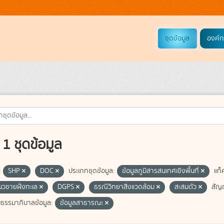
ชุดข้อมูล
องค์ก
1 ชุดข้อมูล
:
SHP
DOC
ประเภทชุดข้อมูล:
ข้อมูลภูมิสารสนเทศเชิงพื้นที่
แท็
แนวชายฝั่งทะเล
DGPS
ธรณีวิทยาสิ่งแวดล้อม
สะสมตัว
สัญ
มธรรมาภิบาลข้อมูล:
ข้อมูลสาธารณะ