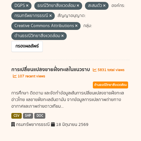
DGPS
ธรณีวิทยาสิ่งแวดล้อม
สะสมตัว
องค์กร:
กรมทรัพยากรธรณี
สัญญาอนุญาต:
Creative Commons Attributions
กลุ่ม:
ด้านธรณีวิทยาสิ่งแวดล้อม
กรองผลลัพธ์
การเปลี่ยนแปลงชายฝั่งทะเลในแนวราบ
5831 total views
107 recent views
ด้านธรณีวิทยาสิ่งแวดล้อม
การศึกษา ติดตาม และจัดทำข้อมูลเส้นการเปลี่ยนแปลงชายฝั่งทะเล
อ่าวไทย แลชายฝั่งทะเลอันดามัน จากข้อมูลการแปลภาพถ่ายทาง
อากาศและภาพถ่ายดาวเทียม...
CSV
SHP
DOC
กรมทรัพยากรธรณี
18 มิถุนายน 2569