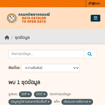
Skip to main content
เข้าสู่ระบบ
ชุดข้อมูล
เรียงโดย
พบ 1 ชุดข้อมูล
รูปแบบ:
SHP
DOC
ประเภทชุดข้อมูล:
ข้อมูลภูมิสารสนเทศเชิงพื้นที่
แท็ค:
เส้นแนวชายฝั่งทะเล