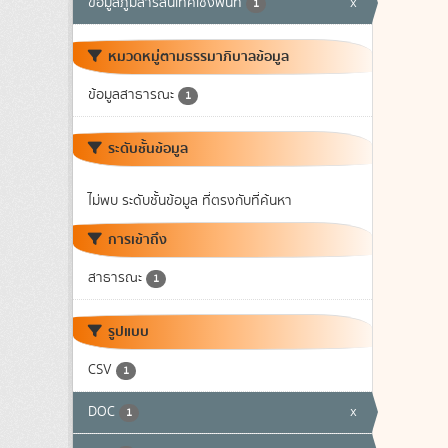
ข้อมูลภูมิสารสนเทศเชิงพื้นที่
x
1
หมวดหมู่ตามธรรมาภิบาลข้อมูล
ข้อมูลสาธารณะ
1
ระดับชั้นข้อมูล
ไม่พบ ระดับชั้นข้อมูล ที่ตรงกับที่ค้นหา
การเข้าถึง
สาธารณะ
1
รูปแบบ
CSV
1
DOC
x
1