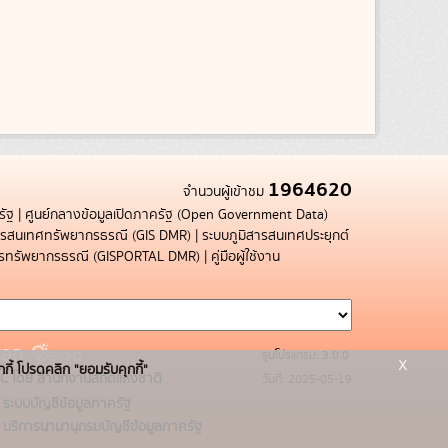
1964620
จำนวนผู้เข้าชม
รัฐ
|
ศูนย์กลางข้อมูลเปิดภาครัฐ (Open Government Data)
สารสนเทศทรัพยากรธรณี (GIS DMR)
|
ระบบภูมิสารสนเทศประยุกต์
การทรัพยากรธรณี (GISPORTAL DMR)
|
คู่มือผู้ใช้งาน
รุ่นโปรแกรม: 3.0.0
x
กกี้ โปรดคลิก "ยอมรับคุกกี้"
C โดย สำนักงานสถิติแห่งชาติ
วันที่: 2025-05-19
ระบบบัญชีข้อมูลภาครัฐ
บริการนามานุกรมบัญชีข้อมูลภาครัฐ