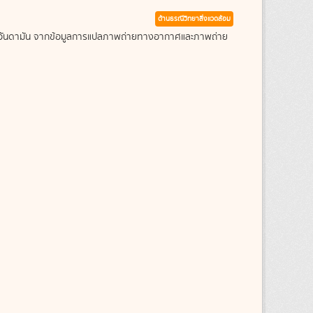
ด้านธรณีวิทยาสิ่งแวดล้อม
ะเลอันดามัน จากข้อมูลการแปลภาพถ่ายทางอากาศและภาพถ่าย