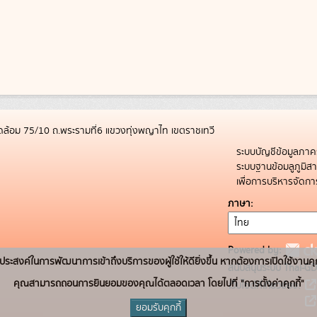
ล้อม 75/10 ถ.พระรามที่6 แขวงทุ่งพญาไท เขตราชเทวี
ระบบบัญชีข้อมูลภาค
ระบบฐานข้อมลูภูมิ
เพื่อการบริหารจัด
ภาษา
Powered by:
่อวัตถุประสงค์ในการพัฒนาการเข้าถึงบริการของผู้ใช้ให้ดียิ่งขึ้น หากต้องการเปิดใช้งานคุ
สนับสนุนระบบ Thai-GD
คุณสามารถถอนการยินยอมของคุณได้ตลอดเวลา โดยไปที่ "การตั้งค่าคุกกี้"
เว็บไซต์ที่เกี่ยวข้อง:
ยอมรับคุกกี้