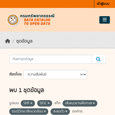
Skip to main content
เข้าสู่ระบบ
ชุดข้อมูล
เรียงโดย
พบ 1 ชุดข้อมูล
รูปแบบ:
SHP
DOC
แท็ค:
เส้นแนวชายฝั่งทะเล
ธรณีวิทยาสิ่งแวดล้อม
สะสมตัว
องค์กร: