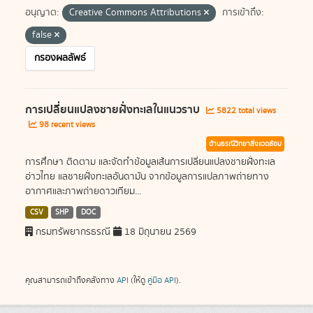
อนุญาต:
Creative Commons Attributions
การเข้าถึง:
false
กรองผลลัพธ์
การเปลี่ยนแปลงชายฝั่งทะเลในแนวราบ
5822 total views
98 recent views
ด้านธรณีวิทยาสิ่งแวดล้อม
การศึกษา ติดตาม และจัดทำข้อมูลเส้นการเปลี่ยนแปลงชายฝั่งทะเล
อ่าวไทย แลชายฝั่งทะเลอันดามัน จากข้อมูลการแปลภาพถ่ายทาง
อากาศและภาพถ่ายดาวเทียม...
CSV
SHP
DOC
กรมทรัพยากรธรณี
18 มิถุนายน 2569
คุณสามารถเข้าถึงคลังทาง
API
(ให้ดู
คู่มือ API
).