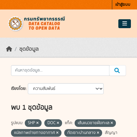
Skip to main content
เข้าสู่ระบบ
ชุดข้อมูล
เรียงโดย
พบ 1 ชุดข้อมูล
รูปแบบ:
SHP
DOC
แท็ค:
เส้นแนวชายฝั่งทะเล
แปลภาพถ่ายทางอากาศ
กัดเซาะปานกลาง
สัญญา